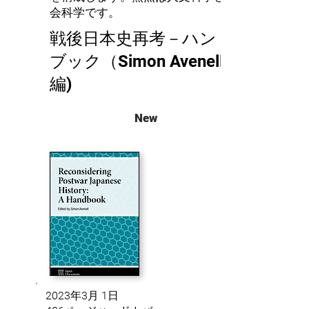
会科学です。
戦後日本史再考－ハンド
ブック（Simon Avenell
編)
New
2023年3月 1日