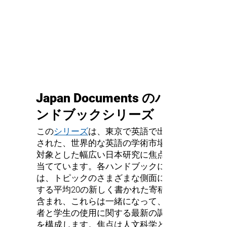
Japan Documents のハ
ンドブックシリーズ
この
シリーズ
は、東京で英語で出版
された、世界的な英語の学術市場を
対象とした幅広い日本研究に焦点を
当てています。各ハンドブックに
は、トピックのさまざまな側面に関
する平均20の新しく書かれた寄稿が
含まれ、これらは一緒になって、学
者と学生の使用に関する最新の調査
を構成します。焦点は人文科学と社